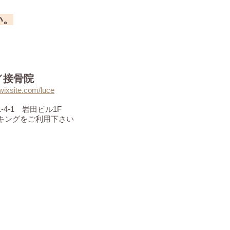
い。
院／接骨院
wixsite.com/luce
4-1 岩田ビル1F
キングをご利用下さい