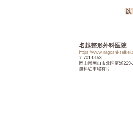
以
名越整形外科医院
https://www.nagoshi-seikei
〒701-0153
岡山県岡山市北区庭瀬229-
無料駐車場有り