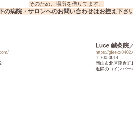
そのため、場所を借りてます。
下の病院・サロンへのお問い合わせはお控え下さ
Luce 鍼灸
.com/
https://gleexx0402.
〒700-0014
2
岡山市北区津倉町1-
近隣のコインパー